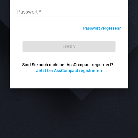
Passwort
*
Passwort vergessen?
LOGIN
Sind Sie noch nicht bei AssCompact registriert?
Jetzt bei AssCompact registrieren